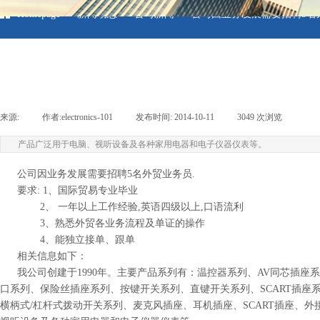
≡
≡
≡
Homepage
新闻动态
公司新闻
公司因业务发展需要招聘5名
来源:
|
作者:
electronics-101
|
发布时间:
2014-10-11
|
3049
次浏览
|
产品广泛用于电脑、视听设备及各种家用电器和电子仪器仪表等。
公司因业务发展需要招聘5名外贸业务员.
要求: 1、国际贸易专业毕业
2、 一年以上工作经验,英语四级以上,口语流利
3、熟悉外贸各业务流程及单证的操作
4、能独立接单、跟单
相关信息如下：
我公司创建于1990年。主要产品系列有：温控器系列、AV同芯插座系列、C
口系列、保险丝插座系列、按键开关系列、直键开关系列、SCART插座
横柄式/杠杆式拨动开关系列、麦克风插座、耳机插座、SCART插座、