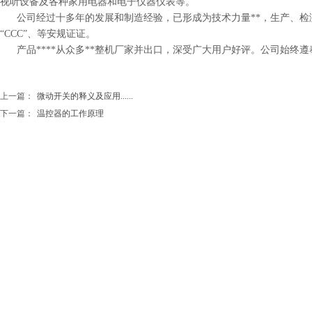
视听设备及各种家用电器和电子仪器仪表等。
公司经过十多年的发展和制造经验，已形成为技术力量**，生产、检测设备先
“CCC”、等安规证证。
产品****从众多**整机厂家并出口，深受广大用户好评。公司始终遵奉“
上一篇：
微动开关的释义及应用......
下一篇：
温控器的工作原理